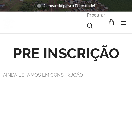
Semeando para a Eternidade!
Procurar
PRE INSCRIÇÃO
AINDA ESTAMOS EM CONSTRUÇÃO