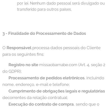
por lei. Nenhum dado pessoal será divulgado ou
transferido para outros países.
3
F
inalidade do Processamento de Dados
-
O
Responsável
processa dados pessoais do Cliente
para os seguintes fins:
✅
Registro no site
missaobarnabe.com (Art. 4, seção 2
do GDPR);
✅
Processamento de pedidos eletrônicos
, incluindo
nome, endereço, e-mail e telefone;
✅
Cumprimento de obrigações legais e regulatórias
decorrentes da relação contratual;
✅
Execução do contrato de compra
, sendo que o