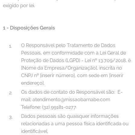
exigido por lei.
1 -
Disposições Gerais
O Responsável pelo Tratamento de Dados
Pessoais, em conformidade com a Lei Geral de
Proteção de Dados (LGPD) - Lei nº 13.709/2018, é
[Nome da Empresa/Organização], inscrita no
CNPJ nº [inserir número], com sede em [inserir
endereço].
Os dados de contato do Responsável são: E-
mail: atendimento@missaobarnabe.com
Telefone: (32) 99181-0277
Dados pessoais são quaisquer informações
relacionadas a uma pessoa física identificada ou
identificável.