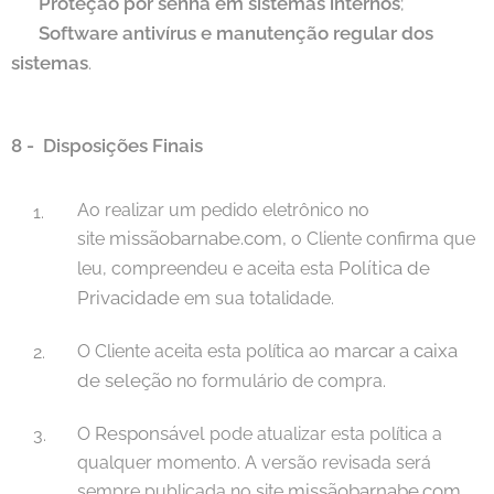
🔐
Proteção por senha em sistemas internos
;
🔐
Software antivírus e manutenção regular dos
sistemas
.
8 -
Disposições Finais
Ao realizar um pedido eletrônico no
missãobarnabe.com,
site
o Cliente confirma que
Política de
leu, compreendeu e aceita esta
Privacidade
em sua totalidade.
marcar a caixa
O Cliente aceita esta política ao
de seleção
no formulário de compra.
Responsável
O
pode atualizar esta política a
qualquer momento. A versão revisada será
missãobarnabe.com
sempre publicada no site
.