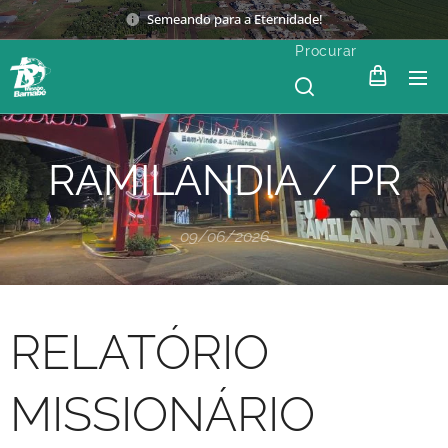
Semeando para a Eternidade!
Procurar
RAMILÂNDIA / PR
09/06/2026
RELATÓRIO
MISSIONÁRIO