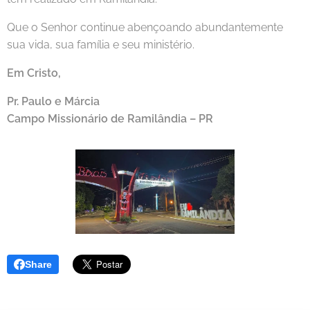
Que o Senhor continue abençoando abundantemente
sua vida, sua família e seu ministério.
Em Cristo,
Pr. Paulo e Márcia
Campo Missionário de Ramilândia – PR
Share