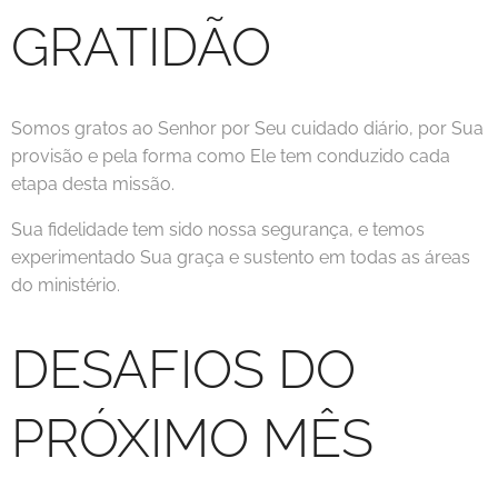
GRATIDÃO
Somos gratos ao Senhor por Seu cuidado diário, por Sua
provisão e pela forma como Ele tem conduzido cada
etapa desta missão.
Sua fidelidade tem sido nossa segurança, e temos
experimentado Sua graça e sustento em todas as áreas
do ministério.
DESAFIOS DO
PRÓXIMO MÊS