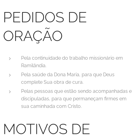
PEDIDOS DE
ORAÇÃO
Pela continuidade do trabalho missionário em
Ramilândia.
Pela saúde da Dona Maria, para que Deus
complete Sua obra de cura.
Pelas pessoas que estão sendo acompanhadas e
discipuladas, para que permaneçam firmes em
sua caminhada com Cristo.
MOTIVOS DE