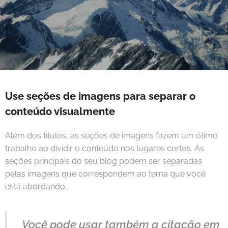
Use seções de imagens para separar o
conteúdo visualmente
Além dos títulos, as seções de imagens fazem um ótimo
trabalho ao dividir o conteúdo nos lugares certos. As
seções principais do seu blog podem ser separadas
pelas imagens que correspondem ao tema que você
está abordando.
Você pode usar também a citação em