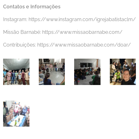
Contatos e Informações
Instagram: https://www.instagram.com/igrejabatistaclm/
Missão Barnabé: https://www.missaobarnabe.com/
Contribuições: https://www.missaobarnabe.com/doar/