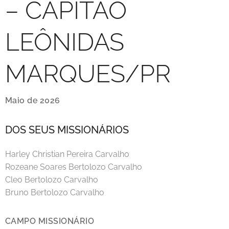
– CAPITÃO
LEÔNIDAS
MARQUES/PR
Maio de 2026
DOS SEUS MISSIONÁRIOS
Harley Christian Pereira Carvalho
Rozeane Soares Bertolozo Carvalho
Cleo Bertolozo Carvalho
Bruno Bertolozo Carvalho
CAMPO MISSIONÁRIO