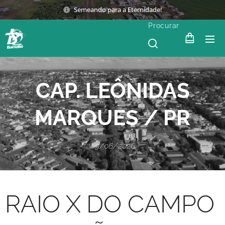
Semeando para a Eternidade!
Procurar
CAP. LEÔNIDAS
MARQUES / PR
09/06/2026
RAIO X DO CAMPO