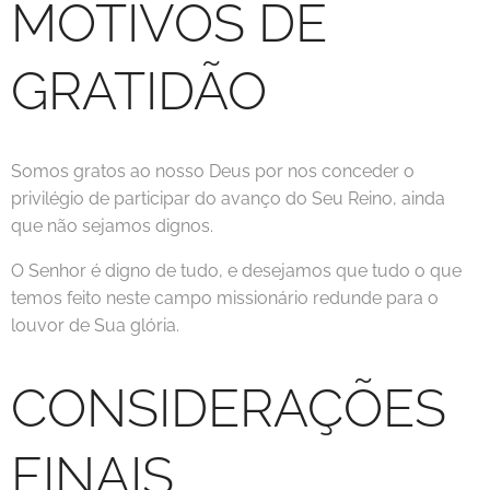
MOTIVOS DE
GRATIDÃO
Somos gratos ao nosso Deus por nos conceder o
privilégio de participar do avanço do Seu Reino, ainda
que não sejamos dignos.
O Senhor é digno de tudo, e desejamos que tudo o que
temos feito neste campo missionário redunde para o
louvor de Sua glória.
CONSIDERAÇÕES
FINAIS