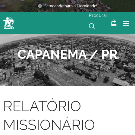
Semeando para a Eternidade!
Procurar
CAPANEMA / PR
09/06/2026
RELATÓRIO
MISSIONÁRIO